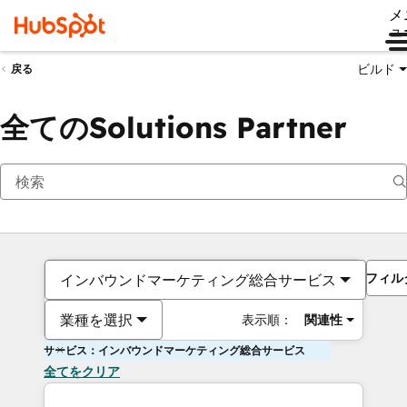
メ
ュ
ビルド
戻る
全てのSolutions Partner
フィル
インバウンドマーケティング総合サービス
業種を選択
表示順：
関連性
サービス：インバウンドマーケティング総合サービス
全てをクリア