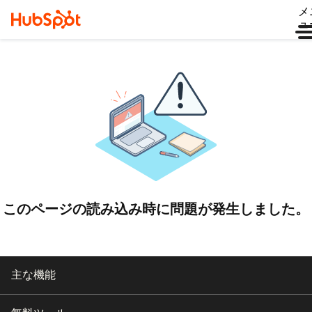
メ
ュ
このページの読み込み時に問題が発生しました。
主な機能