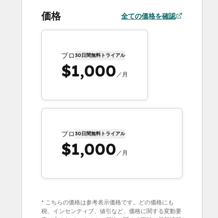
価格
全ての価格を確認
プロ
30日間無料トライアル
$1,000
／月
プロ
30日間無料トライアル
$1,000
／月
* こちらの価格は参考表示価格です。どの価格にも
税、インセンティブ、値引など、価格に関する変動要