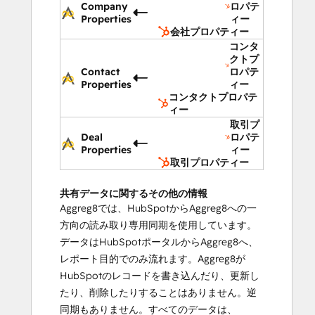
Company
ロパテ
Properties
ィー
会社プロパティー
コンタ
クトプ
Contact
ロパテ
Properties
ィー
コンタクトプロパテ
ィー
取引プ
Deal
ロパテ
Properties
ィー
取引プロパティー
共有データに関するその他の情報
Aggreg8では、HubSpotからAggreg8への一
方向の読み取り専用同期を使用しています。
データはHubSpotポータルからAggreg8へ、
レポート目的でのみ流れます。Aggreg8が
HubSpotのレコードを書き込んだり、更新し
たり、削除したりすることはありません。逆
同期もありません。すべてのデータは、