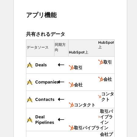
アプリ機能
共有されるデータ
HubSpot
同期方
上
データソース
向
HubSpot上
取引
Deals
取引
会社
Companies
会社
コンタ
Contacts
クト
コンタクト
取引パ
Deal
イプラ
Pipelines
イン
取引パイプライン
会社プ