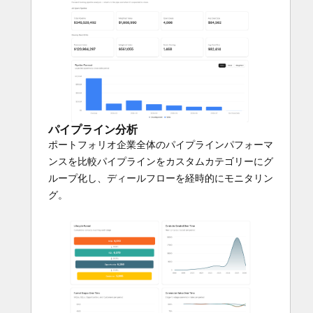
Aggreg8は読み取り専用でHubSpotに接続す
るため、投資先企業のポータルサイトのデー
タが変更されることはありません。数分でセ
ットアップが完了し、投資先企業の意思決定
をより迅速に、より多くの情報に基づき行え
るようになります。
パイプライン分析
ポートフォリオ企業全体のパイプラインパフォーマ
ンスを比較パイプラインをカスタムカテゴリーにグ
ループ化し、ディールフローを経時的にモニタリン
グ。