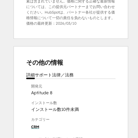
素は含まれていません。価格に関する正確な最新情報
については、この提供元パートナーまでお問い合わせ
ください。HubSpotは、パートナー各社が提供する価
格情報について一切の責任を負わないものとします。
価格の最終更新：
2026/03/10
その他の情報
詳細
サポート
法律／法務
開発元
Aptitude 8
インストール数
インストール数10件未満
カテゴリー
CRM