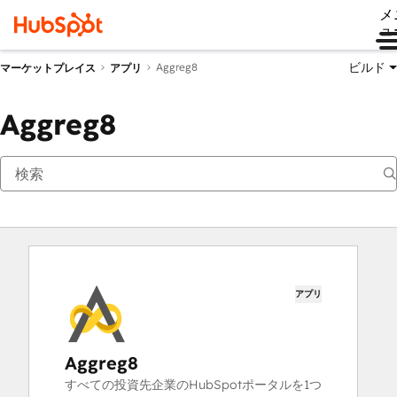
メ
ュ
ビルド
Aggreg8
マーケットプレイス
アプリ
Aggreg8
アプリ
Aggreg8
すべての投資先企業のHubSpotポータルを1つ