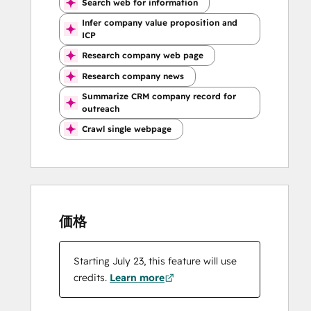
Search web for information
Infer company value proposition and
ICP
Research company web page
Research company news
Summarize CRM company record for
outreach
Crawl single webpage
価格
Starting July 23, this feature will use
credits.
Learn more