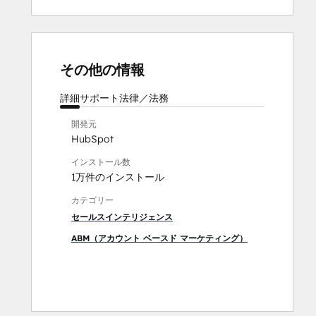
その他の情報
詳細
サポート
法律／法務
開発元
HubSpot
インストール数
1万件のインストール
カテゴリー
セールスインテリジェンス
ABM（アカウント ベースド マーケティング）