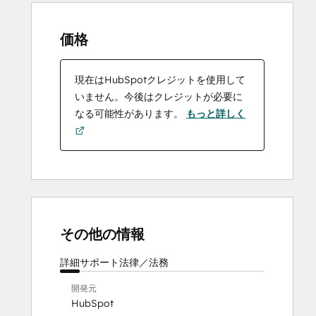
価格
現在はHubSpotクレジットを使用して
いません。今後はクレジットが必要に
なる可能性があります。
もっと詳しく
その他の情報
詳細
サポート
法律／法務
開発元
HubSpot