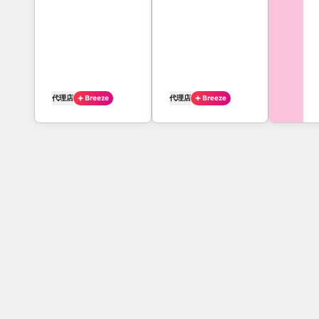
める
しい情報を得るた
めに企業を調査す
る。
代理店
Breeze
代理店
Breeze