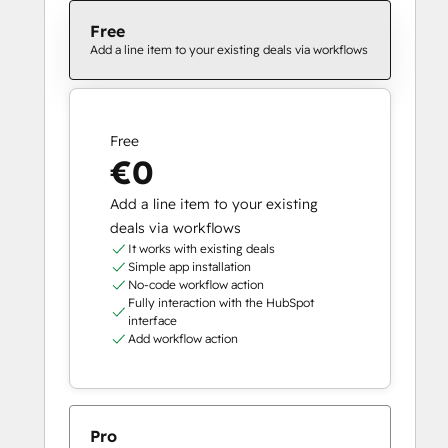
Free
Add a line item to your existing deals via workflows
Free
€0
Add a line item to your existing
deals via workflows
It works with existing deals
Simple app installation
No-code workflow action
Fully interaction with the HubSpot
interface
Add workflow action
Pro