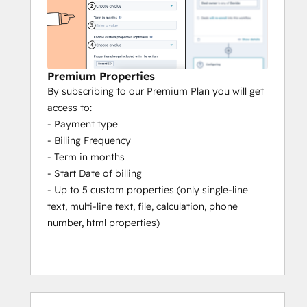
Premium Properties
By subscribing to our Premium Plan you will get
access to:
- Payment type
- Billing Frequency
- Term in months
- Start Date of billing
- Up to 5 custom properties (only single-line
text, multi-line text, file, calculation, phone
number, html properties)