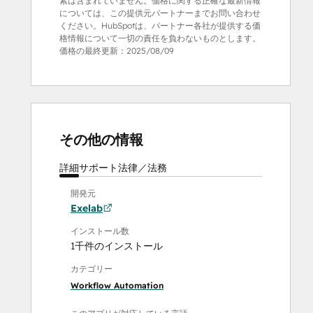
素は含まれていません。価格に関する正確な最新情報
については、この提供元パートナーまでお問い合わせ
ください。HubSpotは、パートナー各社が提供する価
格情報について一切の責任を負わないものとします。
価格の最終更新：
2025/08/09
その他の情報
詳細
サポート
法律／法務
開発元
Exelab
インストール数
1千件のインストール
カテゴリー
Workflow Automation