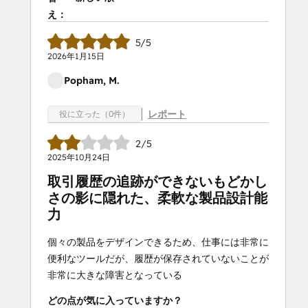
え：
5/5
2026年1月15日
Popham, M.
レポート
役に立った（0件）
2/5
2025年10月24日
取引履歴の追跡ができないもどかし
さの影に隠れた、柔軟な製品設計能
力
個々の製品をデザインできるため、仕事には非常に
便利なツールだが、履歴が保存されていないことが
非常に大きな障害となっている
どの点が気に入っていますか？