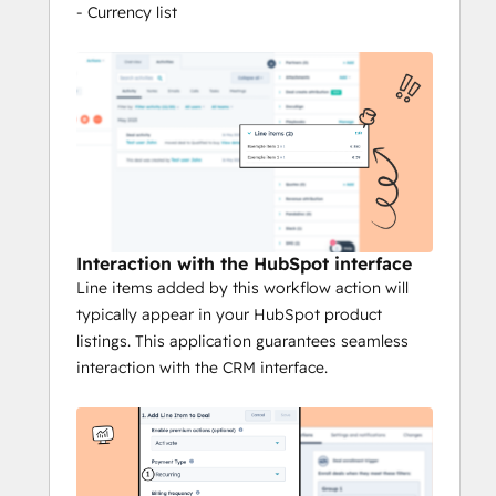
- Currency list
Interaction with the HubSpot interface
Line items added by this workflow action will
typically appear in your HubSpot product
listings. This application guarantees seamless
interaction with the CRM interface.