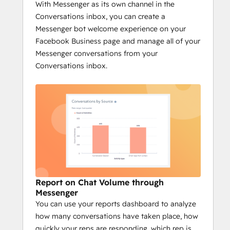
With Messenger as its own channel in the
Conversations inbox, you can create a
Messenger bot welcome experience on your
Facebook Business page and manage all of your
Messenger conversations from your
Conversations inbox.
Report on Chat Volume through
Messenger
You can use your reports dashboard to analyze
how many conversations have taken place, how
quickly your reps are responding, which rep is