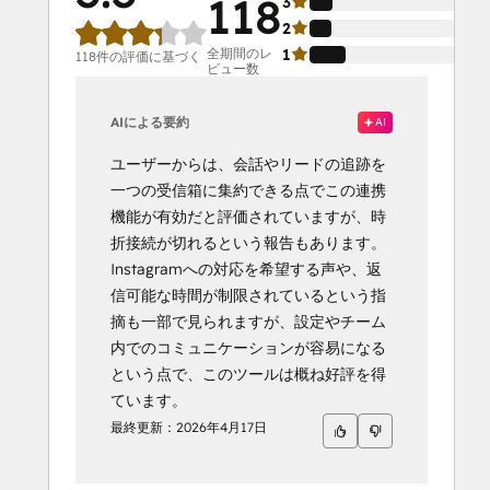
118
3
2
全期間のレ
1
118件の評価に基づく
ビュー数
AIによる要約
AI
ユーザーからは、会話やリードの追跡を
一つの受信箱に集約できる点でこの連携
機能が有効だと評価されていますが、時
折接続が切れるという報告もあります。
Instagramへの対応を希望する声や、返
信可能な時間が制限されているという指
摘も一部で見られますが、設定やチーム
内でのコミュニケーションが容易になる
という点で、このツールは概ね好評を得
ています。
最終更新：
2026年4月17日