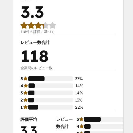
3.3
118件の評価に基づく
レビュー数合計
118
全期間のレビュー数
5
37%
4
14%
3
14%
2
13%
1
22%
評価平均
レビュー
5
3.3
数合計
4