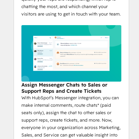
chatting the most, and which channel your
visitors are using to get in touch with your team.
Assign Messenger Chats to Sales or
Support Reps and Create Tickets
With HubSpot’s Messenger integration, you can
make internal comments, route chats* (paid
seats only), assign the chat to other sales or
support reps, create tickets, and more. Now,
everyone in your organization across Marketing,
Sales, and Service can get valuable insight into