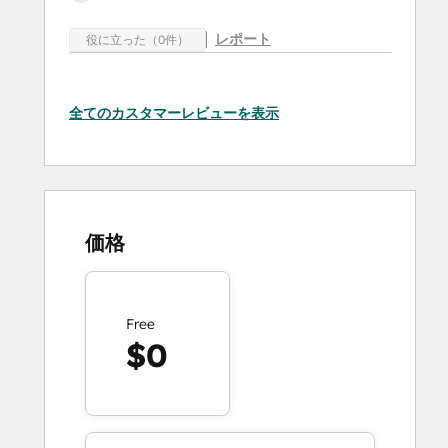
レポート
役に立った（0件）
全てのカスタマーレビューを表示
価格
Free
$0