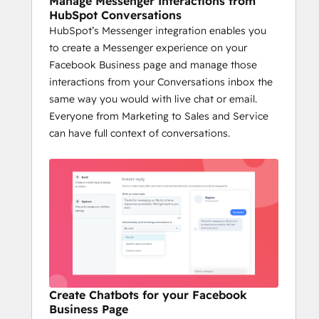
Manage Messenger Interactions from
HubSpot Conversations
HubSpot’s Messenger integration enables you
to create a Messenger experience on your
Facebook Business page and manage those
interactions from your Conversations inbox the
same way you would with live chat or email.
Everyone from Marketing to Sales and Service
can have full context of conversations.
Create Chatbots for your Facebook
Business Page