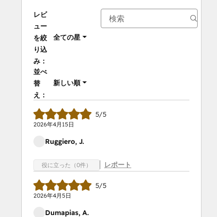
レビ
ュー
全ての星
を絞
り込
み：
並べ
新しい順
替
え：
5/5
2026年4月15日
Ruggiero, J.
レポート
役に立った（0件）
5/5
2026年4月5日
Dumapias, A.