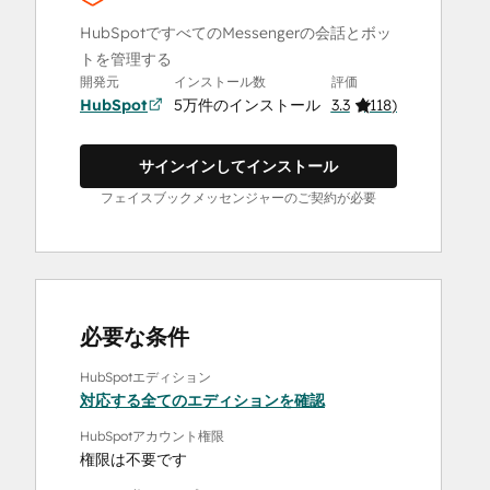
HubSpotですべてのMessengerの会話とボッ
トを管理する
開発元
インストール数
評価
HubSpot
5万件のインストール
3.3
(
118
)
サインインしてインストール
フェイスブックメッセンジャーのご契約が必要
必要な条件
HubSpotエディション
対応する全てのエディションを確認
HubSpotアカウント権限
権限は不要です