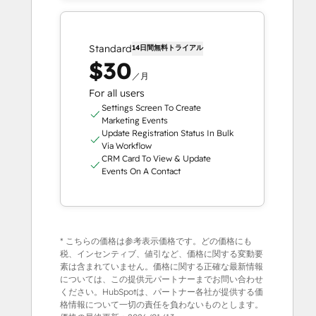
Standard
14日間無料トライアル
$30
／月
For all users
Settings Screen To Create
Marketing Events
Update Registration Status In Bulk
Via Workflow
CRM Card To View & Update
Events On A Contact
* こちらの価格は参考表示価格です。どの価格にも
税、インセンティブ、値引など、価格に関する変動要
素は含まれていません。価格に関する正確な最新情報
については、この提供元パートナーまでお問い合わせ
ください。HubSpotは、パートナー各社が提供する価
格情報について一切の責任を負わないものとします。