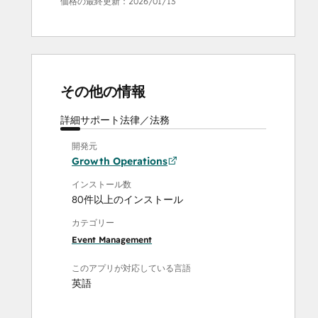
価格の最終更新：
2026/01/13
その他の情報
詳細
サポート
法律／法務
開発元
Growth Operations
インストール数
80件以上のインストール
カテゴリー
Event Management
このアプリが対応している言語
英語