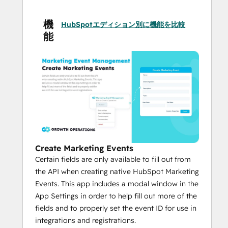
That's it! No other external apps or custom 
機
HubSpotエディション別に機能を比較
code required.
能
Create Marketing Events
Certain fields are only available to fill out from
the API when creating native HubSpot Marketing
Events. This app includes a modal window in the
App Settings in order to help fill out more of the
fields and to properly set the event ID for use in
integrations and registrations.