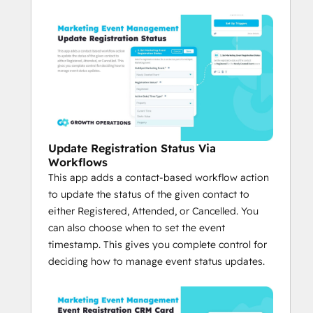
Update Registration Status Via
Workflows
This app adds a contact-based workflow action
to update the status of the given contact to
either Registered, Attended, or Cancelled. You
can also choose when to set the event
timestamp. This gives you complete control for
deciding how to manage event status updates.