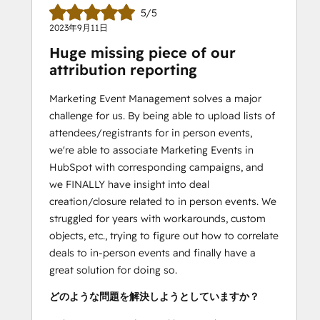
5/5
2023年9月11日
Huge missing piece of our
attribution reporting
Marketing Event Management solves a major
challenge for us. By being able to upload lists of
attendees/registrants for in person events,
we're able to associate Marketing Events in
HubSpot with corresponding campaigns, and
we FINALLY have insight into deal
creation/closure related to in person events. We
struggled for years with workarounds, custom
objects, etc., trying to figure out how to correlate
deals to in-person events and finally have a
great solution for doing so.
どのような問題を解決しようとしていますか？