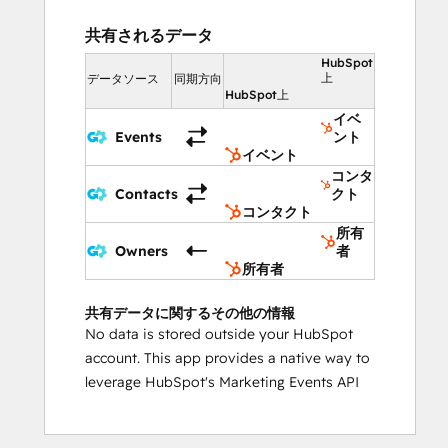
共有されるデータ
HubSpot
上
データソース
同期方向
HubSpot上
イベ
Events
ント
イベント
コンタ
Contacts
クト
コンタクト
所有
Owners
者
所有者
共有データに関するその他の情報
No data is stored outside your HubSpot
account. This app provides a native way to
leverage HubSpot's Marketing Events API