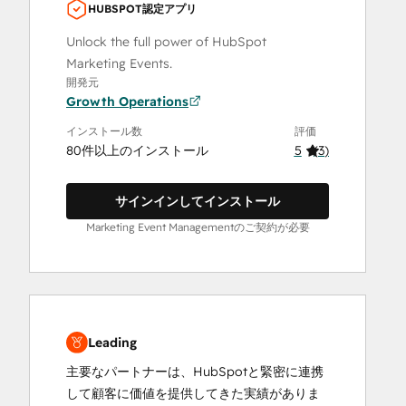
HUBSPOT認定アプリ
Unlock the full power of HubSpot
Marketing Events.
開発元
Growth Operations
インストール数
評価
80件以上のインストール
5
(
3
)
サインインしてインストール
Marketing Event Managementのご契約が必要
Leading
主要なパートナーは、HubSpotと緊密に連携
して顧客に価値を提供してきた実績がありま