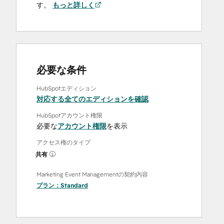
す。
もっと詳しく
必要な条件
HubSpotエディション
対応する全てのエディションを確認
HubSpotアカウント権限
必要な
アカウント権限
を表示
アクセス権のタイプ
共有
Marketing Event Managementの契約内容
プラン：
Standard