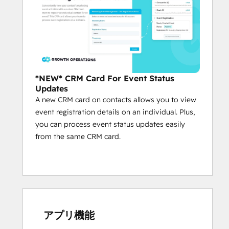
*NEW* CRM Card For Event Status
Updates
A new CRM card on contacts allows you to view
event registration details on an individual. Plus,
you can process event status updates easily
from the same CRM card.
アプリ機能