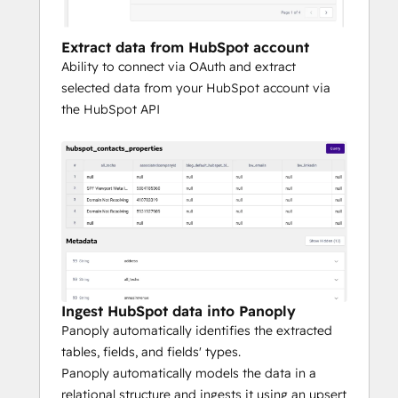
account for your most sophisticated 
analytical needs.
Extract data from HubSpot account
Ability to connect via OAuth and extract
To experience Panoply firsthand and how it 
selected data from your HubSpot account via
integrates with HubSpot, request a 
the HubSpot API
personalized demo here.
Ingest HubSpot data into Panoply
Panoply automatically identifies the extracted
tables, fields, and fields' types.
Panoply automatically models the data in a
relational structure and ingests it using an upsert