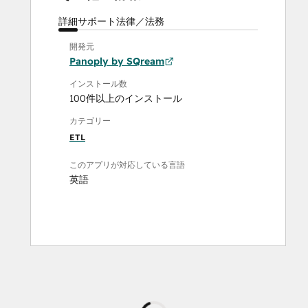
詳細
サポート
法律／法務
開発元
Panoply by SQream
インストール数
100件以上のインストール
カテゴリー
ETL
このアプリが対応している言語
英語