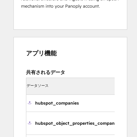
mechanism into your Panoply account.
アプリ機能
共有されるデータ
同期
データソース
方向
HubS
hubspot_companies
会
hubspot_object_properties_companies
会