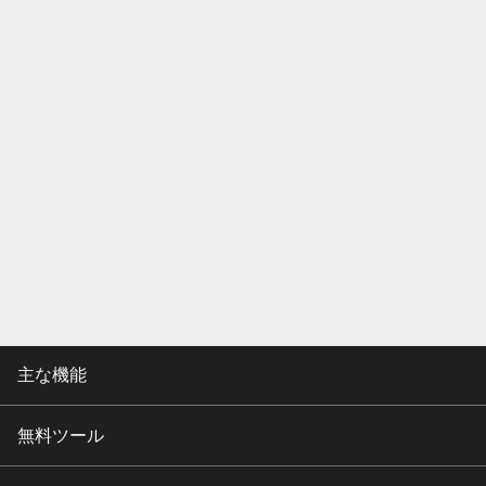
主な機能
無料ツール