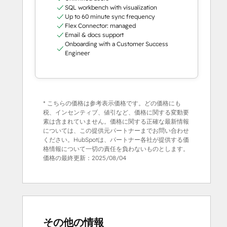
SQL workbench with visualization
Up to 60 minute sync frequency
Flex Connector: managed
Email & docs support
Onboarding with a Customer Success
Engineer
* こちらの価格は参考表示価格です。どの価格にも
税、インセンティブ、値引など、価格に関する変動要
素は含まれていません。価格に関する正確な最新情報
については、この提供元パートナーまでお問い合わせ
ください。HubSpotは、パートナー各社が提供する価
格情報について一切の責任を負わないものとします。
価格の最終更新：
2025/08/04
その他の情報