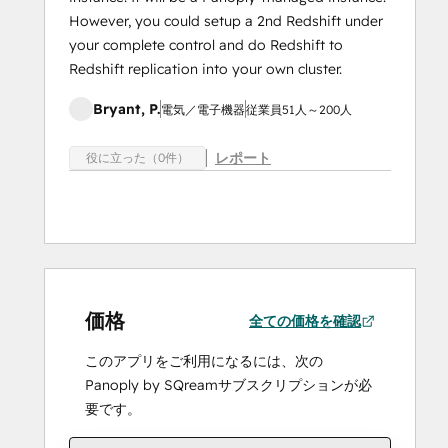
However, you could setup a 2nd Redshift under
your complete control and do Redshift to
Redshift replication into your own cluster.
Bryant, P.
電気／電子機器
従業員51人～200人
レポート
役に立った（0件）
価格
全ての価格を確認
このアプリをご利用になるには、次の
Panoply by SQreamサブスクリプションが必
要です。