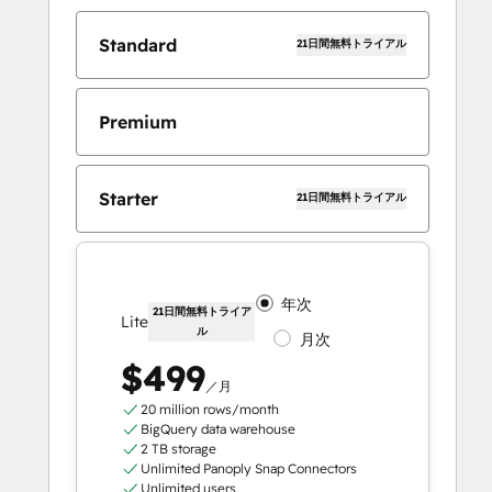
Standard
21日間無料トライアル
Premium
Starter
21日間無料トライアル
年次
21日間無料トライア
Lite
ル
月次
$499
／月
20 million rows/month
BigQuery data warehouse
2 TB storage
Unlimited Panoply Snap Connectors
Unlimited users