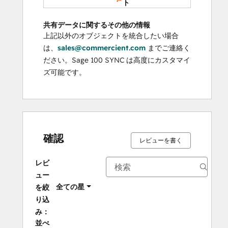
ト
共有データに関するその他の情報
上記以外のオブジェクトを統合したい場合
は、
sales@commercient.com
までご連絡く
ださい。Sage 100 SYNC は高度にカスタマイ
ズ可能です。
確認
レビューを書く
レビ
ュー
全ての星
を絞
り込
み：
並べ