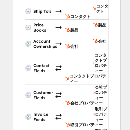
コンタ
Ship To's
クト
コンタクト
Price
製品
Books
製品
Account
会社
Ownerships
会社
コンタ
クトプ
Contact
ロパテ
Fields
ィー
コンタクトプロパテ
ィー
会社プ
Customer
ロパテ
Fields
ィー
会社プロパティー
取引プ
Invoice
ロパテ
Fields
ィー
取引プロパティー