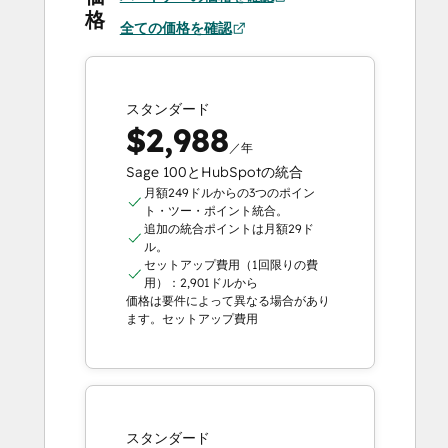
格
全ての価格を確認
スタンダード
$2,988
／年
Sage 100とHubSpotの統合
月額249ドルからの3つのポイン
ト・ツー・ポイント統合。
追加の統合ポイントは月額29ド
ル。
セットアップ費用（1回限りの費
用）：2,901ドルから
価格は要件によって異なる場合があり
ます。セットアップ費用
スタンダード