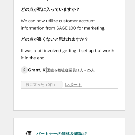
どの点が気に入っていますか？
We can now utilize customer account
information from SAGE 100 for marketing.
どの点が良くないと思われますか？
It was a bit involved getting it set up but worth
it in the end.
Grant, K.
医療＆福祉
従業員11人～25人
レポート
役に立った（0件）
価
パートナーの価格を確認