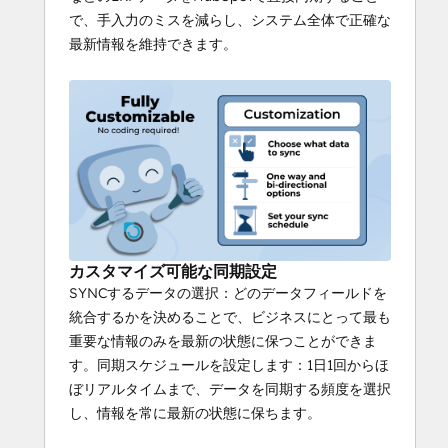
500（Line）、Sage 1000、Sage Intacct、
で、手入力のミスを減らし、システム全体で正確な
SageEnterprise Management（Sage X3）、
最新情報を維持できます。
Sage Businessの全バージョンに対応してい
ます。
カスタマイズ可能な同期設定
SYNCするデータの選択：どのデータフィールドを
統合するかを決めることで、ビジネスにとって最も
重要な情報のみを最新の状態に保つことができま
す。同期スケジュールを設定します：1日1回からほ
ぼリアルタイムまで、データを同期する頻度を選択
し、情報を常に最新の状態に保ちます。