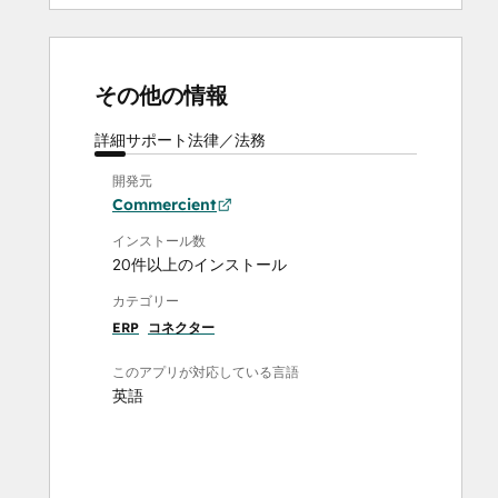
その他の情報
詳細
サポート
法律／法務
開発元
Commercient
インストール数
20件以上のインストール
カテゴリー
ERP
コネクター
このアプリが対応している言語
英語