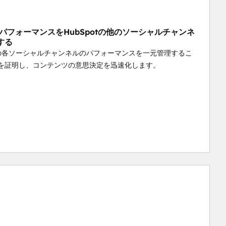
kのパフォーマンスをHubSpotの他のソーシャルチャンネ
する
otの各ソーシャルチャンネルのパフォーマンスを一元管理するこ
Iを証明し、コンテンツの意思決定を迅速化します。