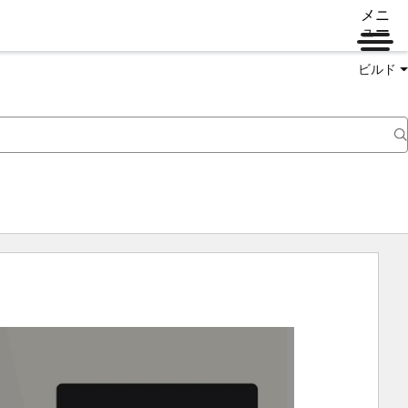
メニ
ュー
ビルド