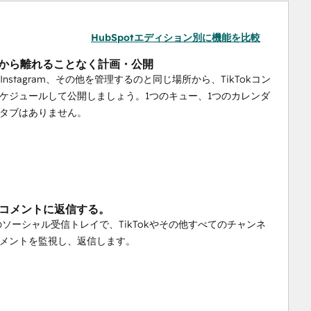
HubSpotエディション別に機能を比較
otから離れることなく計画・公開
In、Instagram、その他を管理するのと同じ場所から、TikTokコン
ケジュールして公開しましょう。1つのキュー、1つのカレンダ
タブはありません。
kのコメントに返信する。
otのソーシャル受信トレイで、TikTokやその他すべてのチャンネ
メントを監視し、返信します。