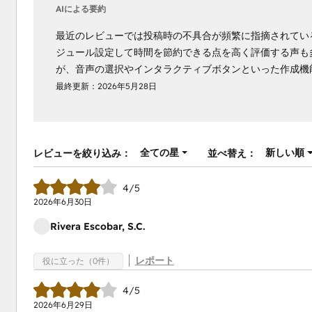
AIによる要約
最近のレビューでは投稿時の不具合が頻繁に指摘されている
ジュール設定して時間を節約できる点を高く評価する声も
が、音声の選択やインタラクティブボタンといった作成機
最終更新：
2026年5月28日
全ての星
新しい順
レビューを絞り込み：
並べ替え：
4/5
2026年6月30日
Rivera Escobar, S.C.
レポート
役に立った（0件）
4/5
2026年6月29日