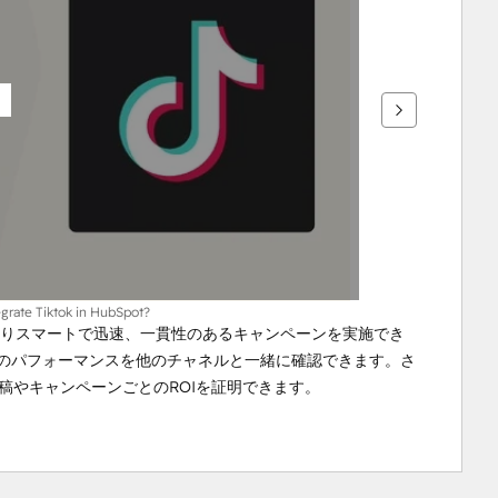
grate Tiktok in HubSpot?
ムはよりスマートで迅速、一貫性のあるキャンペーンを実施でき
okのパフォーマンスを他のチャネルと一緒に確認できます。さ
投稿やキャンペーンごとのROIを証明できます。