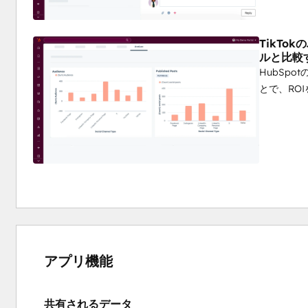
TikTo
ルと比較
HubSp
とで、RO
アプリ機能
共有されるデータ