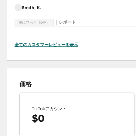
Smith, K.
レポート
役に立った（0件）
全てのカスタマーレビューを表示
価格
TikTokアカウント
$0