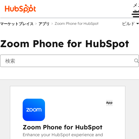
メ
ュ
ビルド
Zoom Phone for HubSpot
マーケットプレイス
アプリ
Zoom Phone for HubSpot
App
Zoom Phone for HubSpot
Enhance your HubSpot experience and