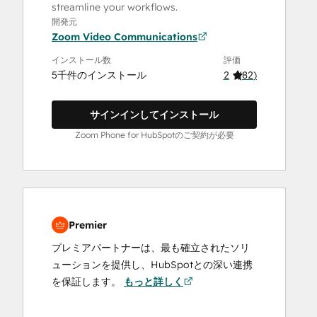
streamline your workflows.
開発元
Zoom Video Communications
インストール数
評価
5千件のインストール
2
(
82
)
サインインしてインストール
Zoom Phone for HubSpotのご契約が必要
Premier
プレミアパートナーは、最も確立されたソリ
ューションを提供し、HubSpotとの深い連携
を保証します。
もっと詳しく