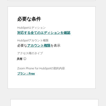
必要な条件
HubSpotエディション
対応する全てのエディションを確認
HubSpotアカウント権限
必要な
アカウント権限
を表示
アクセス権のタイプ
共有
Zoom Phone for HubSpotの契約内容
プラン：
Free