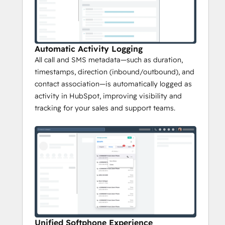
Automatic Activity Logging
All call and SMS metadata—such as duration,
timestamps, direction (inbound/outbound), and
contact association—is automatically logged as
activity in HubSpot, improving visibility and
tracking for your sales and support teams.
Unified Softphone Experience