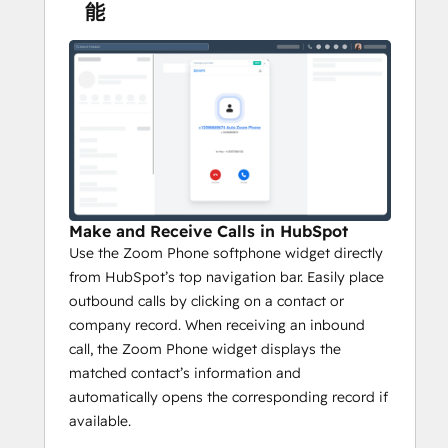
能
Make and Receive Calls in HubSpot
Use the Zoom Phone softphone widget directly
from HubSpot’s top navigation bar. Easily place
outbound calls by clicking on a contact or
company record. When receiving an inbound
call, the Zoom Phone widget displays the
matched contact’s information and
automatically opens the corresponding record if
available.