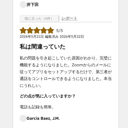
井下田
レポート
役に立った（0件）
5/5
2026年5月21日
編集済み
2026年5月22日
私は間違っていた
私の問題を引き起こしていた原因がわかり、完璧に
機能するようになりました。Zoomからのメールに
従ってアプリをセットアップするだけで、第三者が
通話をコントロールできるようになりました。本当
にうれしい。
どの点が気に入っていますか？
電話も記録も簡単。
Garcia Baez, J.M.