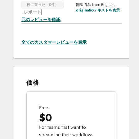
翻訳済み from English。
役に立った（0件）
originalのテキストを表示
レポート
元のレビューを確認
全てのカスタマーレビューを表示
価格
Free
$0
For teams that want to
streamline their workflows