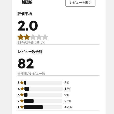
確認
レビューを書く
評価平均
2.0
82件の評価に基づく
レビュー数合計
82
全期間のレビュー数
5
5%
4
12%
3
9%
2
25%
1
49%