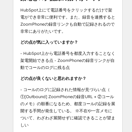
HubSpot上にて電話番号をクリックするだけで架
電ができ非常に便利です。また、録音を連携すると
ZoomPhoneの録音リンクも自動で記録されるので
非常にありがたいです。
どの点が気に入っていますか？
- HubSpot上から電話番号を都度入力することなく
架電開始できる点 - ZoomPhoneの録音リンクが自
動でコールのログに残る点
どの点が良くないと思われますか？
- コールのログに記録された情報が見づらい点（
①[Outbound] ZoomPhoneの録音URL + ②コール
のメモ）の順番になるため、都度コールの記録を展
開する手間が発生している。 ※不在や一言メモに
ついて、わざわざ展開せずに確認できることが望ま
しい