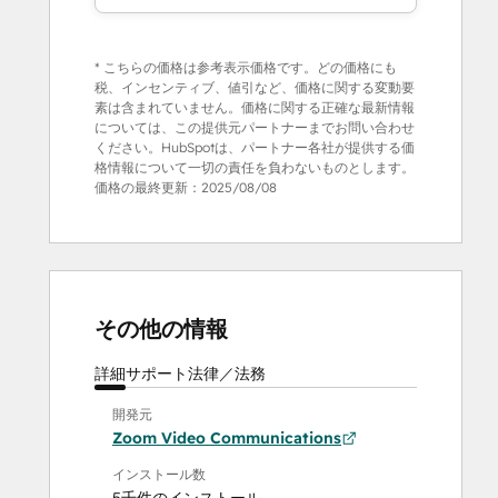
* こちらの価格は参考表示価格です。どの価格にも
税、インセンティブ、値引など、価格に関する変動要
素は含まれていません。価格に関する正確な最新情報
については、この提供元パートナーまでお問い合わせ
ください。HubSpotは、パートナー各社が提供する価
格情報について一切の責任を負わないものとします。
価格の最終更新：
2025/08/08
その他の情報
詳細
サポート
法律／法務
開発元
Zoom Video Communications
インストール数