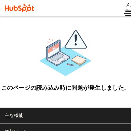
メ
ュ
このページの読み込み時に問題が発生しました。
主な機能