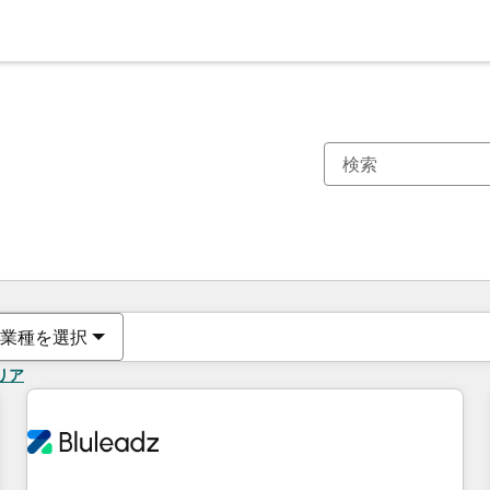
現在の場所
ページ
ページ
ページ
ページ
ページ
ページ
ページ
ページ
ページ
ページ
ページ
業種を選択
リア