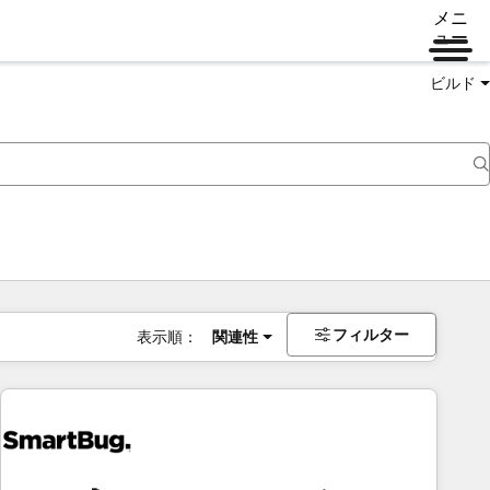
メニ
ュー
ビルド
フィルター
表示順：
関連性