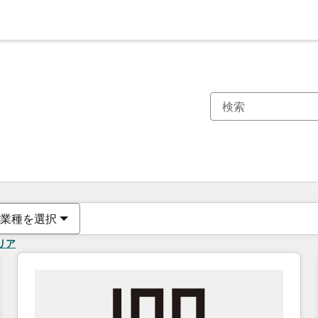
現在の場所
ページ
ページ
ページ
ページ
ページ
ページ
ページ
ページ
ページ
ページ
ページ
業種を選択
リア