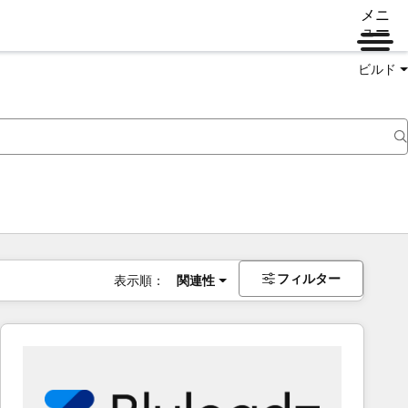
メニ
ュー
ビルド
フィルター
表示順：
関連性