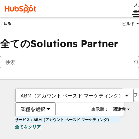
メ
ュ
ビルド
戻る
全てのSolutions Partner
フ
ABM（アカウント ベースド マーケティング）
業種を選択
表示順：
関連性
サービス：ABM（アカウント ベースド マーケティング）
全てをクリア