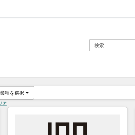
現在の場所
ページ
ページ
ページ
ページ
ページ
ページ
ページ
ページ
ページ
ページ
ページ
業種を選択
リア