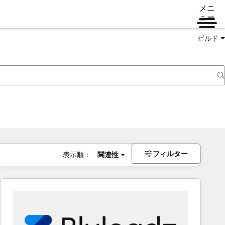
メニ
ュー
ビルド
フィルター
表示順：
関連性