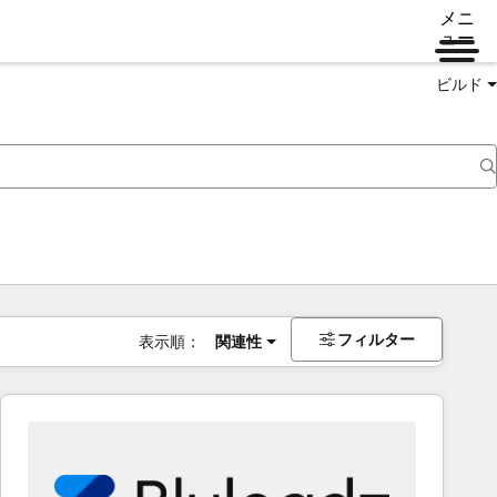
メニ
ュー
ビルド
フィルター
表示順：
関連性