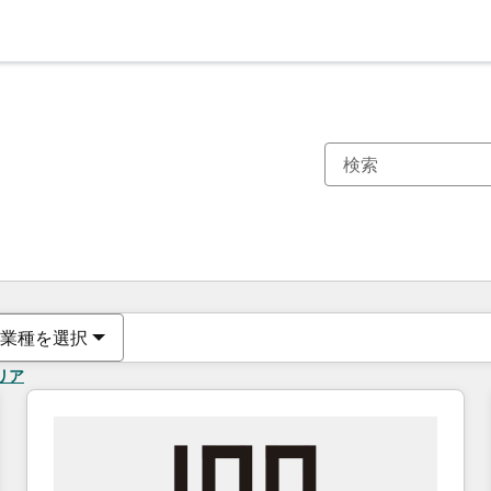
現在の場所
ページ
ページ
ページ
ページ
ページ
ページ
ページ
ページ
ページ
ページ
ページ
業種を選択
リア