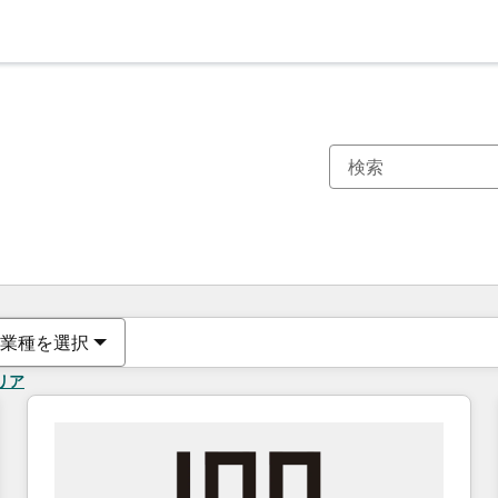
現在の場所
ページ
ページ
ページ
ページ
ページ
ページ
ページ
ページ
ページ
ページ
ページ
業種を選択
リア