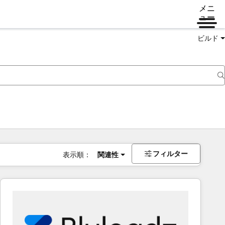
メニ
ュー
ビルド
フィルター
表示順：
関連性