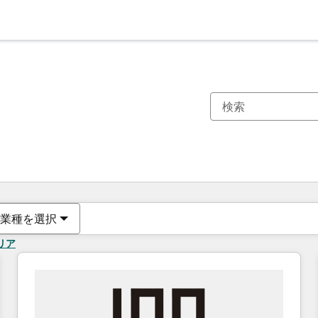
現在の場所
ページ
ページ
ページ
ページ
ページ
ページ
ページ
ページ
ページ
ページ
ページ
業種を選択
リア