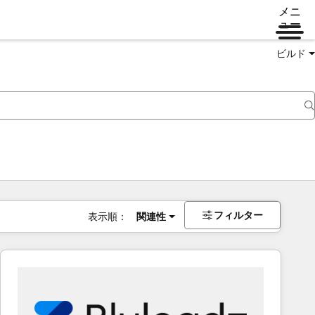
メニ
ュー
ビルド
フィルター
表示順：
関連性