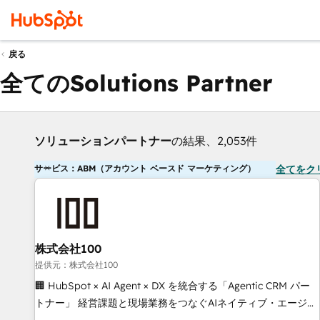
戻る
全てのSolutions Partner
ソリューションパートナー
の結果、2,053件
サービス：ABM（アカウント ベースド マーケティング）
全てをク
株式会社100
提供元：株式会社100
🏢 HubSpot × AI Agent × DX を統合する「Agentic CRM パー
トナー」 経営課題と現場業務をつなぐAIネイティブ・エージェ