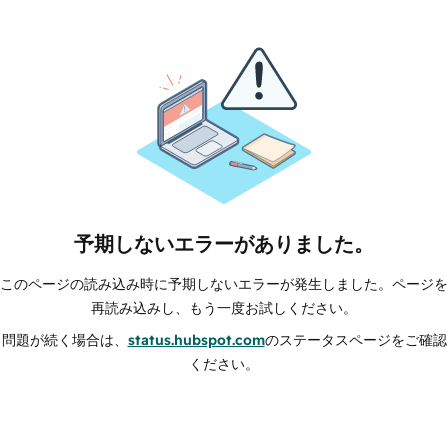
予期しないエラーがありました。
このページの読み込み時に予期しないエラーが発生しました。ページを
再読み込みし、もう一度お試しください。
問題が続く場合は、
status.hubspot.com
のステータスページをご確認
ください。