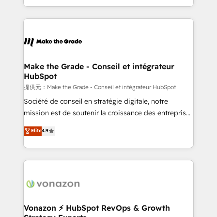
Accreditation, securely sync data across... 🔄 any
HubSpot into a genuine growth engine. Named
apps, in any direction. Stuck on your old CRM..?
HubSpot's Global Partner of the Year in 2024,
Migrate | seamlessly off your old CRM onto a clean
consistently ranked among their top 5 partners
new HubSpot portal with Advanced Website and
worldwide, and with over 15 years in the ecosystem,
CRM Migrations using our in-house "HubScrub" Tool.
Huble has built a track record that speaks for itself.
One company, one operating model, delivering
Make the Grade - Conseil et intégrateur
HubSpot
across offices and consulting teams in the UK, USA,
Canada, Germany, France, Belgium, Singapore, and
提供元：Make the Grade - Conseil et intégrateur HubSpot
South Africa. Certified compliant with ISO/IEC
Société de conseil en stratégie digitale, notre
27001:2022 and ISO 9001:2015 across all seven
mission est de soutenir la croissance des entreprises
international offices and 175+ employees.
B2B à travers l’acquisition de nouveaux clients,
Elite
4.9
l'intégration CRM et le développement des revenus
auprès de vos comptes existants. En France et à
l'international, nous travaillons avec des ETI
ambitieuses, des grands groupes voulant aller au-
delà d’une simple transformation digitale et des
startups florissantes. Nos 3 grandes expertises sont :
➤ L’intégration de CRM et de méthodologie RevOps
Vonazon ⚡ HubSpot RevOps & Growth