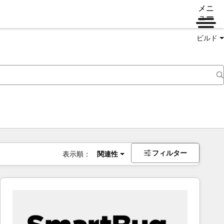
メニ
ュー
ビルド
フィルター
表示順：
関連性