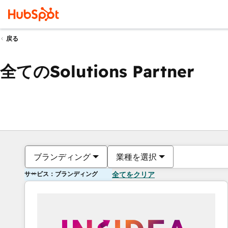
戻る
全てのSolutions Partner
ブランディング
業種を選択
サービス：ブランディング
全てをクリア