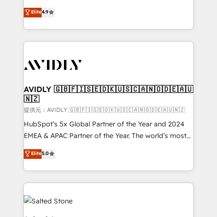
Strategy: Activate Breeze Agents, configure HubSpot
North America. Avec plus de 115 experts en
Elite
4.9
AI, & maximize AEO with tailored AI services. 🧩
marketing automation, Growth, Revops, CRM et
Integrations: Extend HubSpot with custom
webdesign. Markentive is both a consulting firm, a
integrations, hosting, & maintenance.
digital agency and an integrator. With over 115
experts in marketing automation, growth, revops,
CRM and webdesign (We focus on EMEA - USA
customers).
AVIDLY 🇬🇧🇫🇮🇸🇪🇩🇰🇺🇸🇨🇦🇳🇴🇩🇪🇦🇺
🇳🇿
提供元：AVIDLY 🇬🇧🇫🇮🇸🇪🇩🇰🇺🇸🇨🇦🇳🇴🇩🇪🇦🇺🇳🇿
HubSpot’s 5x Global Partner of the Year and 2024
EMEA & APAC Partner of the Year. The world’s most
experienced and fully accredited HubSpot Solutions
Elite
5.0
Partner. 🚀 With 2,750+ HubSpot projects delivered
and 370+ specialists across EMEA, APAC and NAM,
we de-risk complex CRM programmes and
accelerate ROI across every HubSpot Hub. 🧭 From
multi-region migrations to AI-powered automation,