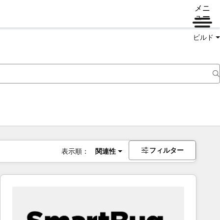
メニ
ュー
ビルド
フィルター
表示順：
関連性