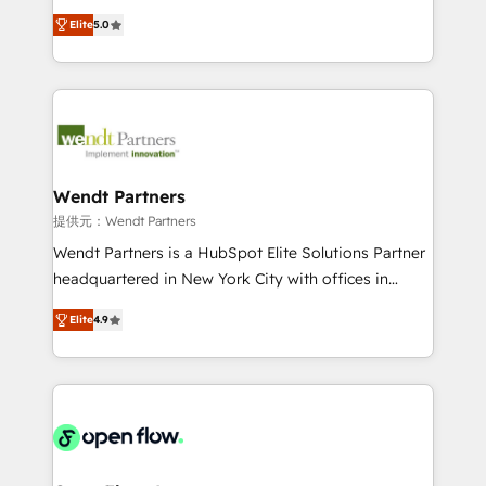
along with plenty of case studies.
HubSpot Experts: Onboarding, migrations,
Elite
5.0
automation, and training built for adoption. ⚡ Highly
Technical Execution: ERP, EMR and Custom
Integrations; complex builds delivered in weeks, not
months. 🤖 AI Consulting & Agents: AI-powered
workflows; automation agents; process optimization
inside HubSpot. 🏆 Industry Experience: 🏥
Healthcare: HIPAA implementations; secure data
Wendt Partners
workflows 💼 Financial Services: compliant
提供元：Wendt Partners
workflows; audit-ready reporting ⚖️ Legal: client
Wendt Partners is a HubSpot Elite Solutions Partner
intake; pipeline and document workflows 🛒 E-
headquartered in New York City with offices in
Commerce: Shopify, WooCommerce; lifecycle and
Toronto, London and Melbourne. As a global
revenue automation 🏢 Real Estate: deal pipelines;
Elite
4.9
HubSpot partner, we specialize in working with
portfolio and lifecycle management 🏭
sophisticated B2B companies to implement the
Manufacturing: ERP integrations; operational
HubSpot CRM platform across client organizations.
alignment 🛡️ Compliance & Data Considerations:
Our vertical market expertise includes
HIPAA-aware; CASL-compliant; GDPR-ready
industrial/manufacturing, professional services,
implementations where required 💡 Why 500+
architecture/engineering/construction (AEC),
Clients Choose Us: Elite Partner; technical, fast, and