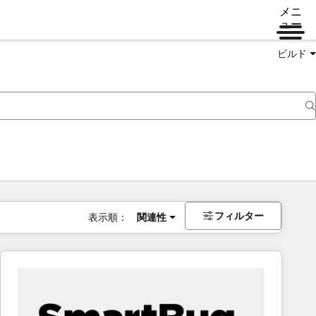
メニ
ュー
ビルド
フィルター
表示順：
関連性