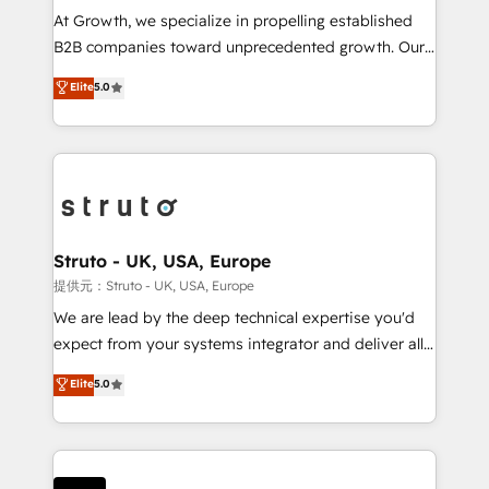
marketing automation, and revenue operations. 🤝
At Growth, we specialize in propelling established
Custom Solutions: From onboarding and
B2B companies toward unprecedented growth. Our
integrations, to RevOps and training. We align
focus is on fine-tuning and enhancing your growth,
Elite
5.0
HubSpot with your business needs. 🌟 Proven
sales, and marketing operations. Unlike conventional
Results: We’ve helped businesses of all sizes
marketing agencies, we dive deep into the
accelerate revenue growth, improve operational
operational aspects of your business, ensuring that
efficiency, and achieve ROI. 🔧 Flexible Service
each cog in your growth machine is well-oiled and
Packages: Choose ongoing support or project-based
functioning optimally. With our expertise in leading
solutions. We offer service packages designed to fit
platforms like Salesforce and HubSpot, we bring a
your requirements. Contact us today!
wealth of knowledge and experience to the table.
Struto - UK, USA, Europe
Our strategies are tailored to your business's unique
提供元：Struto - UK, USA, Europe
needs, ensuring a personalized approach that aligns
We are lead by the deep technical expertise you'd
with your growth objectives.
expect from your systems integrator and deliver all
the agency services you'd expect from your
Elite
5.0
HubSpot Solutions Partner. As one of the UK's
longest-standing partners, we are experts at
maximising the value of the HubSpot platform and
building an integrated growth stack that brings your