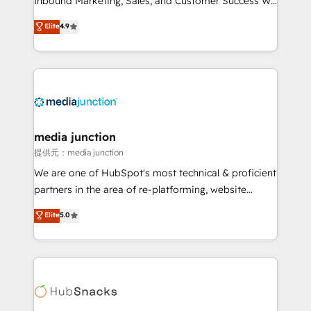
Inbound Marketing, Sales, and Customer Success We
specialize in driving revenue growth for companies
Elite
4.9
across industries through tailored marketing, sales,
and customer success strategies, utilizing RevOps
methodologies. As Latin America's largest HubSpot
partner and a global leader in education market, we
offer unparalleled insights. Operating in five
countries—Brazil, UAE (Abu Dhabi/Dubai/Sharjah),
Mexico, USA, and Portugal—we've executed over a
media junction
hundred successful operations. Our approach,
提供元：media junction
rooted in RevOps principles, integrates analysis,
We are one of HubSpot's most technical & proficient
training, planning, and qualification. Leveraging
partners in the area of re-platforming, website
technology, data analytics, CRM optimization, and
design & development. We specialize in multi-hub
Elite
5.0
inbound marketing tactics, we focus on
implementations for mid-market & enterprise
understanding, nurturing, and converting leads.
companies. We are woman-owned, powered by
Partner with us to unlock your business's full
coffee, and we ❤️ dogs. We produce award-winning
potential and achieve sustained growth in today's
work for our clients. 🏆2023 Technical Expertise
competitive market.
Impact Award 🏆2022 Technical Expertise Impact
Award 🏆2022 Platform Migration Excellence Impact