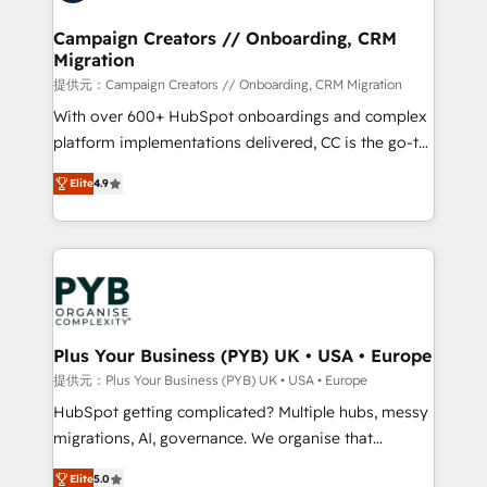
and manufacturers since 2002, we are committed to
empowering our clients and developing their
Campaign Creators // Onboarding, CRM
Migration
autonomy. Get to grips with HubSpot through
guided implementation and seamless integration of
提供元：Campaign Creators // Onboarding, CRM Migration
the CRM platform into your digital ecosystem. Would
With over 600+ HubSpot onboardings and complex
you like support in deploying your inbound
platform implementations delivered, CC is the go-to
marketing strategy? We'll provide support tailored
Elite Solutions Partner for businesses ready to
Elite
4.9
to your needs and sales objectives. With 125+
migrate, replatform, and scale smarter. We specialize
certifications, we are part of the most certified
in high-impact CRM and CMS migrations and
Canadian agencies, and we both hold Onboarding
onboarding from platforms like Salesforce, NetSuite,
Accreditations. Based in Canada (coast to coast), our
Zoho, Pardot, Marketo, Microsoft Dynamics, Wix,
services are offered in both English & French.
WordPress and legacy CRMs, turning fragmented
systems into unified, growth-ready HubSpot
architectures that accelerate revenue operations and
Plus Your Business (PYB) UK • USA • Europe
performance. - Multi-object CRM migration, cleanup,
提供元：Plus Your Business (PYB) UK • USA • Europe
and implementation. - Pre-built and custom
HubSpot getting complicated? Multiple hubs, messy
integrations across your full tech stack. - Custom
migrations, AI, governance. We organise that
object setup, CMS builds, and full-funnel automation.
complexity, so your team can put HubSpot to work...
- Dashboards, lifecycle campaigns, and lead
Elite
5.0