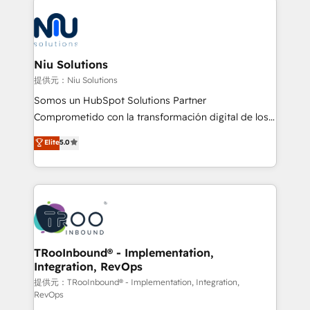
the community - we are so glad to work with you."
ERPs, e-commerce, plataformas financieras,
Connect with us to see how we can do better and be
WhatsApp y sistemas logísticos. Nuestro equipo
better together 🏆
multicultural trabaja en español, inglés y portugués,
uniendo visión estratégica y excelencia técnica para
Niu Solutions
generar resultados medibles. Apoyamos a empresas
提供元：Niu Solutions
de construcción, educación, tecnología, retail, e-
Somos un HubSpot Solutions Partner
commerce, salud, financieras, seguros y servicios,
Comprometido con la transformación digital de los
ayudándolas a conectar sistemas, escalar equipos y
procesos comerciales de las empresas en
Elite
5.0
tomar decisiones basadas en datos. 🌎 Highlights:
Latinoamérica, con un enfoque en Marketing, Ventas
5+ años como partner HubSpot 100+
y Servicio al Cliente. Somos un equipo de trabajo
implementaciones en LATAM y EE. UU. Expertise en
multidisciplinario de alto rendimiento, con
integraciones vía API Top #7 HubSpot Partner
conocimiento y experiencia enfocado en: 1.
LATAM 2025 🏆 Impulsamos crecimiento con CRM +
Optimizar la eficiencia operativa de nuestros
IA en múltiples industrias. 👉 ¿Listo para transformar
clientes 2. Mejorar la experiencia del cliente 3.
tus procesos comerciales?
Asegurar resultados medibles Nos especializamos
TRooInbound® - Implementation,
Integration, RevOps
en bancos, seguros, e-commerce, Desarrolladores
Inmobiliarios y Empresas Distribuidoras de
提供元：TRooInbound® - Implementation, Integration,
RevOps
Productos