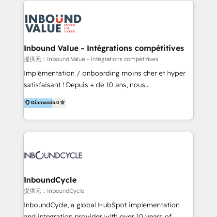
確な対応をすることで、貴社のビジネスを成功に導く
ンサルティング領域から、制作・運用・代行などの
『最適なハブ』になります。 ーーーーーーーーーーー
BPO・実務まで幅広いご支援が可能です。 また、2022
ーーーーーーーーーーーーーーーーーーー 【プロジェ
年に国内初のBtoB営業DXに関する書籍『業務効率化か
クトの主な進め方】 -オンライン無料相談（初回60〜
らはじめるBtoB営業DX BtoB営業もここまでデジタル
Inbound Value - Intégrations compétitives
90分程度） -現状課題の抽出、現実的な目標の確認 -要
化できる! 」を出版いたしました。 HubSpotの導入／
提供元：Inbound Value - Intégrations compétitives
件整理、必要十分なHubSpot製品の組合せのご提案 -お
活用支援以外にも、下記のようなサービスを提供してい
Implémentation / onboarding moins cher et hyper
見積り提示・ご承認、スケジュール決定、プロジェクト
ます。 - ABMターゲット定義 / リスト作成 - カスタマ
satisfaisant ! Depuis + de 10 ans, nous
キックオフ -マーケティング戦略策定（KGI）、ウェブ
ージャーニー設計 - CRM / MA / SFAの設計 / 構築 / 定
accompagnons des entreprises dans
戦略・戦術の設計（KPI） -全体導線遷移設計、ビジュ
Diamond
5.0
着 - WEB / LP / BtoB-EC制作 - WEB広告(Google/FB
l’automatisation de leur croissance digitale via
アルデザイン制作 -コンテンツ制作（取材、写真・動画
他)運用 - 記事コンテンツ / 動画制作 - インサイドセー
HubSpot avec une approche compétitive. Nous
撮影、ライティングなど） -ノーコードCMSテーマテン
ルス代行 - 営業研修 / セールスイネーブルメント - ウ
aidons nos clients à générer plus de RDV en
プレート構築（CMS Hub） -顧客ライフサイクルステ
ェビナー / 展示会リード獲得 - BtoBマーケティング組
automatisant les tunnels d’acquisition digitaux. Nous
ージ定義・構築（CRM） -マーケティングシナリオ定
織構築
sommes une agence d’Inbound marketing et sales à
義・構築（Marketing Hub） -営業パイプラインの定
Paris, Montpellier et Rennes.
義・構築（Sales Hub） -外部システム連携
InboundCycle
（Salesforce,SanSan,freeeなどとのデータ連携） -テ
提供元：InboundCycle
スト公開・ブラウザチェック -本番公開、操作レクチャ
ー・マニュアル作成 -運用支援開始 ーーーーーーーーー
InboundCycle, a global HubSpot implementation
ーーーーーーーーーーーーーーーーーーーーー まずは
and integration provider with over 10 years of