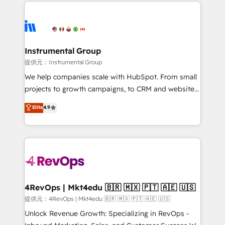
eminent solutions & integrations. Trust us to
there’s a good chance one of our globally integrated
streamline your HubSpot experience. 🚀HubSpot
teams has worked with clients just like you Let’s
Elite Partners with 10+ years of HubSpot experience
explore whether S2 is the partner you’ve been
🤝HubSpot Premier Integration partner 🤝Google
looking for...and get your next big initiative moving!
Premier Partner 2023 🌟5 HubSpot Accreditations 🌟
Instrumental Group
Won HubSpot Theme Challenge 2021 🌟INBOUND’19
提供元：Instrumental Group
HubSpot Rising Star Why us? Harnessing the full
We help companies scale with HubSpot. From small
potential of the powerful HubSpot CRM. ✔️A team of
projects to growth campaigns, to CRM and websites.
HubSpot experts backed by over 10+ years of
Hire an agency that's experienced in every inch of
Elite
4.9
HubSpot experience ✔️Flexible pricing models —
HubSpot and willing to work hand-in-hand with your
Hourly-fee (assigned one Dedicated HubSpot
team to simplify the complex and build a better
Admin); Monthly-fee (HubSpot Admin + Project
experience for your team and customers.
Manager); and Fixed Project Cost (as per
requirement). ✔️Helped over 25,000+ customers so
far with our HubSpot solutions. ✔️Bespoke apps &
on-demand bundle services. Connect with us today!
4RevOps | Mkt4edu 🇧🇷 🇲🇽 🇵🇹 🇦🇪 🇺🇸
提供元：4RevOps | Mkt4edu 🇧🇷 🇲🇽 🇵🇹 🇦🇪 🇺🇸
Unlock Revenue Growth: Specializing in RevOps -