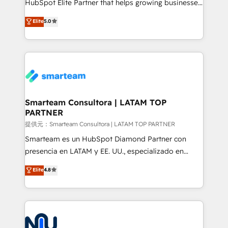
HubSpot Elite Partner that helps growing businesses
design predictable, scalable revenue-driving
Elite
5.0
strategies. With offices in South Africa and London,
we take a RevOps-led approach that aligns sales,
marketing & service, breaks down silos, and gives
teams the clarity to operate efficiently and with
confidence. We deliver end to end strategy and
implementation, aligning people, processes, data
and technology around a single source of truth to
Smarteam Consultora | LATAM TOP
PARTNER
support sustainable growth and better decision-
making. Working with clients locally and globally, our
提供元：Smarteam Consultora | LATAM TOP PARTNER
expertise includes HubSpot onboarding and CRM
Smarteam es un HubSpot Diamond Partner con
implementation, automation, sales and customer
presencia en LATAM y EE. UU., especializado en
experience strategy, web development, integrations,
implementaciones de HubSpot, integraciones API y
Elite
4.8
and data-driven campaigns. Winners of the first
optimización de procesos comerciales con IA. Con
Global HEART Award, Yamini Rogan, CEO of
más de 6 años de experiencia, hemos liderado 100+
HubSpot said "We love the impact you are having in
implementaciones conectando HubSpot con SAP,
the community - we are so glad to work with you."
ERPs, e-commerce, plataformas financieras,
Connect with us to see how we can do better and be
WhatsApp y sistemas logísticos. Nuestro equipo