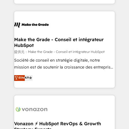
Accreditation, securely sync data across... 🔄 any
HubSpot into a genuine growth engine. Named
apps, in any direction. Stuck on your old CRM..?
HubSpot's Global Partner of the Year in 2024,
Migrate | seamlessly off your old CRM onto a clean
consistently ranked among their top 5 partners
new HubSpot portal with Advanced Website and
worldwide, and with over 15 years in the ecosystem,
CRM Migrations using our in-house "HubScrub" Tool.
Huble has built a track record that speaks for itself.
One company, one operating model, delivering
Make the Grade - Conseil et intégrateur
HubSpot
across offices and consulting teams in the UK, USA,
Canada, Germany, France, Belgium, Singapore, and
提供元：Make the Grade - Conseil et intégrateur HubSpot
South Africa. Certified compliant with ISO/IEC
Société de conseil en stratégie digitale, notre
27001:2022 and ISO 9001:2015 across all seven
mission est de soutenir la croissance des entreprises
international offices and 175+ employees.
B2B à travers l’acquisition de nouveaux clients,
Elite
4.9
l'intégration CRM et le développement des revenus
auprès de vos comptes existants. En France et à
l'international, nous travaillons avec des ETI
ambitieuses, des grands groupes voulant aller au-
delà d’une simple transformation digitale et des
startups florissantes. Nos 3 grandes expertises sont :
➤ L’intégration de CRM et de méthodologie RevOps
Vonazon ⚡ HubSpot RevOps & Growth