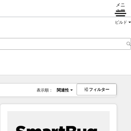
メニ
ュー
ビルド
フィルター
表示順：
関連性