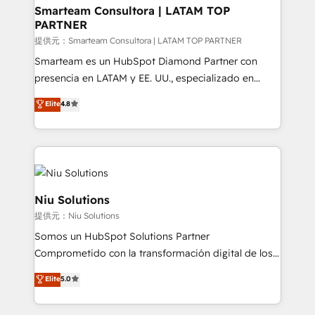
and technology around a single source of truth to
Smarteam Consultora | LATAM TOP
PARTNER
support sustainable growth and better decision-
making. Working with clients locally and globally, our
提供元：Smarteam Consultora | LATAM TOP PARTNER
expertise includes HubSpot onboarding and CRM
Smarteam es un HubSpot Diamond Partner con
implementation, automation, sales and customer
presencia en LATAM y EE. UU., especializado en
experience strategy, web development, integrations,
implementaciones de HubSpot, integraciones API y
Elite
4.8
and data-driven campaigns. Winners of the first
optimización de procesos comerciales con IA. Con
Global HEART Award, Yamini Rogan, CEO of
más de 6 años de experiencia, hemos liderado 100+
HubSpot said "We love the impact you are having in
implementaciones conectando HubSpot con SAP,
the community - we are so glad to work with you."
ERPs, e-commerce, plataformas financieras,
Connect with us to see how we can do better and be
WhatsApp y sistemas logísticos. Nuestro equipo
better together 🏆
multicultural trabaja en español, inglés y portugués,
Niu Solutions
uniendo visión estratégica y excelencia técnica para
提供元：Niu Solutions
generar resultados medibles. Apoyamos a empresas
Somos un HubSpot Solutions Partner
de construcción, educación, tecnología, retail, e-
Comprometido con la transformación digital de los
commerce, salud, financieras, seguros y servicios,
procesos comerciales de las empresas en
ayudándolas a conectar sistemas, escalar equipos y
Elite
5.0
Latinoamérica, con un enfoque en Marketing, Ventas
tomar decisiones basadas en datos. 🌎 Highlights:
y Servicio al Cliente. Somos un equipo de trabajo
5+ años como partner HubSpot 100+