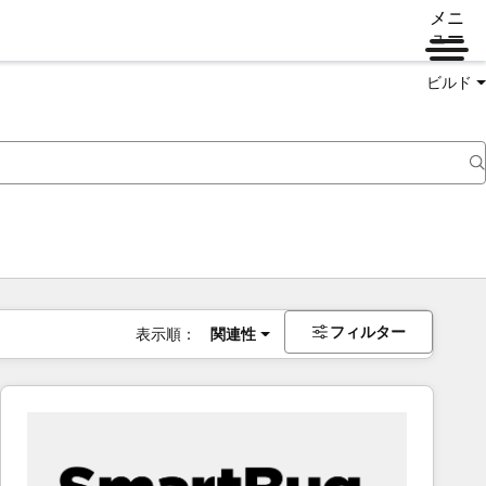
メニ
ュー
ビルド
フィルター
表示順：
関連性