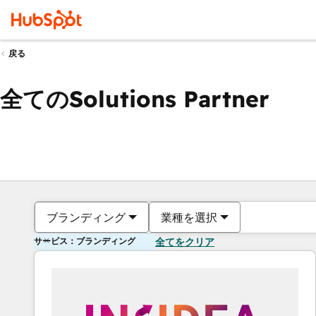
戻る
全てのSolutions Partner
ブランディング
業種を選択
サービス：ブランディング
全てをクリア