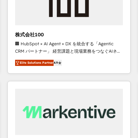
株式会社100
🏢 HubSpot × AI Agent × DX を統合する「Agentic
CRM パートナー」 経営課題と現場業務をつなぐAIネイ
ティブ・エージェンシーとして、HubSpot Eliteの実装
Elite Solutions Partner
4.9
力で顧客フロント業務を再設計します。 💡 100inc は何
をする会社か？ HubSpotを共通基盤に、AIエージェン
トを組み込んだ顧客フロント業務（マーケティング・営
業・CS）を組織全体で設計・実装する日本のAIネイテ
ィブ・エージェンシーです。事業部・グループ会社・部
門が分立する組織で、データと業務プロセスのサイロ化
を、CRMを軸とした全社共通基盤に再構築します。意
思決定者・PMO・現場担当者に並走します。 1️⃣
HubSpot導入・活用支援 顧客データの一元化から、
GTMの見える化・自動化まで。全Hub統合運用、デー