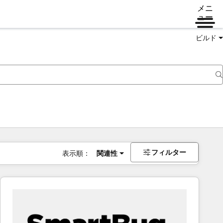
メニ
ュー
ビルド
フィルター
表示順：
関連性