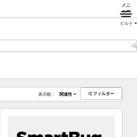
メニ
ュー
ビルド
フィルター
表示順：
関連性