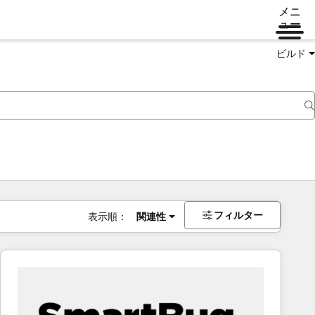
メニ
ュー
ビルド
フィルター
表示順：
関連性