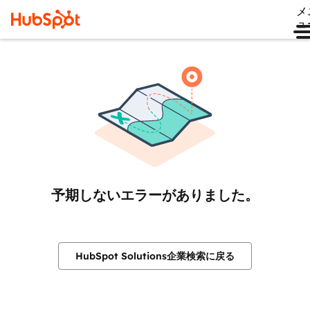
メ
ュ
予期しないエラーがありました。
HubSpot Solutions企業検索に戻る