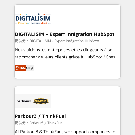
Enablement -Onboarded over 500 businesses to
strengthen your digital transformation and minimize
HubSpot -Top 1% of partners worldwide -In-house
costs. As HubSpot's Advanced Accredited CRM
team of 25+ experts Contact us today to help you
Implementation partner, we provide expertise to
get more from your investment in HubSpot.
drive your business forward. Since 2015 we are fully
www.bbdboom.com
dedicated to HubSpot and with an experienced
DIGITALISIM - Expert Intégration HubSpot
team (50+), we work with reputable companies in
提供元：DIGITALISIM - Expert Intégration HubSpot
B2B sectors such as manufacturing, SaaS and
Nous aidons les entreprises et les dirigeants à se
business services. We prepare a customized
rapprocher de leurs clients grâce à HubSpot ! Chez
business case that demonstrates the value and
DIGITALISIM, nous avons l'intime conviction que la
Elite
5.0
impact of your digital transformation, including a
réussite des entreprises passe par l’innovation web,
detailed financial rationale with a focus on ROI and
le marketing digital, et la relation client ! C'est
TCO. As a trusted extension of your team, we
pourquoi, nos experts sont à la fois capables de
believe in the power of partnership. Together, we
gérer votre projet de création de site internet, votre
embark on a transformational journey that sets your
référencement, votre stratégie digitale et le pilotage
business up for long-term success. Unlock your
et l'intégration d'HubSpot ! Les grandes phases d'un
business. If not now, when?
projet HubSpot avec DIGITALISIM : 🧽 Nettoyage,
Parkour3 / ThinkFuel
migration et intégration des bases de données. 🚀
提供元：Parkour3 / ThinkFuel
Développement des interfaces avec vos logiciels
At Parkour3 & ThinkFuel, we support companies in