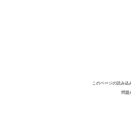
このページの読み込
問題