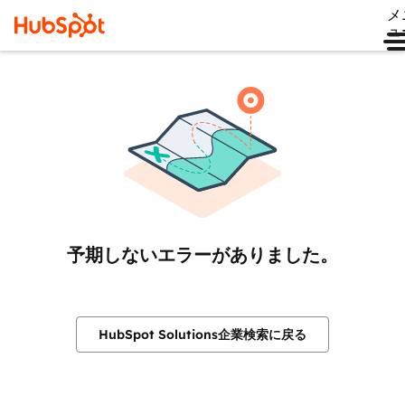
メ
ュ
予期しないエラーがありました。
HubSpot Solutions企業検索に戻る