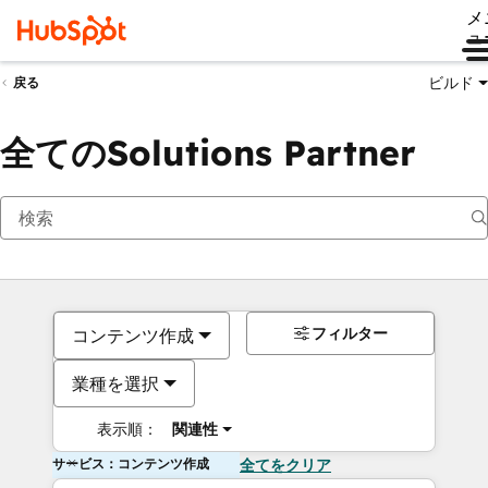
メ
ュ
ビルド
戻る
全てのSolutions Partner
フィルター
コンテンツ作成
業種を選択
表示順：
関連性
サービス：コンテンツ作成
全てをクリア