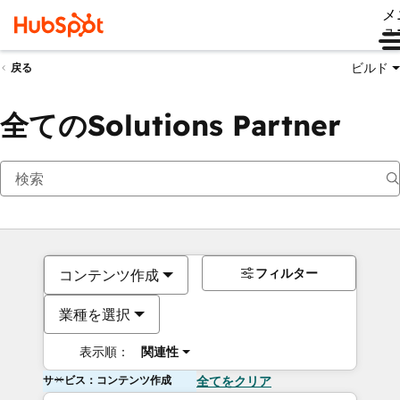
メ
ュ
ビルド
戻る
全てのSolutions Partner
フィルター
コンテンツ作成
業種を選択
表示順：
関連性
サービス：コンテンツ作成
全てをクリア