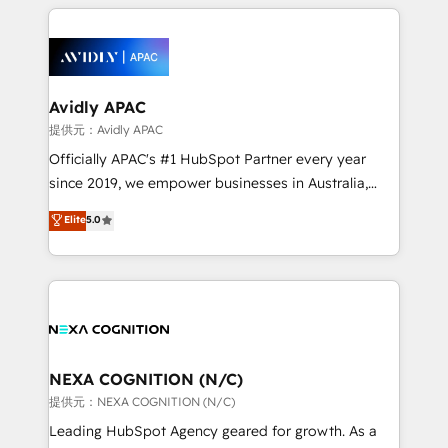
and sales around the customer. As a HubSpot Elite
help desk Unified revenue operations Dynamic
Partner, we’re experts in data architecture,
website development Award-winning creative
migrations, integrations, and process mapping. Our
design We live and breathe HubSpot and are ready
approach is hands-on and collaborative, rooted in
to take on real challenges!
real industry insight and a deep understanding of
Avidly APAC
B2B challenges. From onboarding to enterprise CRM
提供元：Avidly APAC
migrations, we help you unlock value across every
Officially APAC's #1 HubSpot Partner every year
hub. Because we don’t just implement tools – we
since 2019, we empower businesses in Australia,
make them work for your business. Since 2010,
New Zealand, and globally to realise their full
Elite
5.0
we’ve seen how the right HubSpot setup drives real
potential through enterprise HubSpot CRM
results: better leads, stronger sales meetings, and
implementation. And we deliver best practice across
lasting customer relationships. If you want a partner
the whole HubSpot platform, covering marketing,
who combines strategy and execution – and pushes
sales, service, CMS and integrations. We work with
you to get the most from your investment – we’re
all businesses, from start-up to Enterprise, and have
ready.
delivered the largest HubSpot implementations in
the world. Our human approach to digital
NEXA COGNITION (N/C)
transformation is designed for businesses who want
提供元：NEXA COGNITION (N/C)
to grow. And we're passionate about APAC
Leading HubSpot Agency geared for growth. As a
businesses leading the world in technology, agility