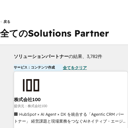
戻る
全てのSolutions Partner
ソリューションパートナー
の結果、3,782件
サービス：コンテンツ作成
全てをクリア
株式会社100
提供元：株式会社100
🏢 HubSpot × AI Agent × DX を統合する「Agentic CRM パー
トナー」 経営課題と現場業務をつなぐAIネイティブ・エージェ