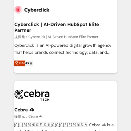
Accredited HubSpot Partner, ensuring smooth setup
tailored to your GTM motion. 🔹 Migrations:
Accredited HubSpot Partner, ensuring migration
from other CRMs to HubSpot without data loss or
Cyberclick | AI-Driven HubSpot Elite
Partner
downtime. 🔹 RevOps Strategy: Align teams,
processes, and data to drive revenue efficiency. 🔹
提供元：Cyberclick | AI-Driven HubSpot Elite Partner
Integrations: Connect HubSpot with your tech stack
Cyberclick is an AI-powered digital growth agency
for better adoption. 🔹 Custom Solutions: Build
that helps brands connect technology, data, and
tailored apps, workflows, and configurations. We are
creativity to achieve measurable results. Founded in
Elite
4.9
SOC 2 Type II and ISO 27001 certified, reinforcing
Barcelona and operating across Spain, LATAM, and
our commitment to data security and compliance. At
the UK, we support global companies in building
OneMetric, we help revenue teams focus on the
smarter marketing, sales, and customer success
OneMetric that matters most: revenue.
strategies. As the only HubSpot Elite Partner in
Iberia (Spain & Portugal), we combine human insight
with intelligent automation to drive sustainable
growth. Our multidisciplinary team designs solutions
Cebra 🦓
that simplify complexity, boost performance, and
提供元：Cebra 🦓
turn innovation into real impact. 🌍 Highlights •
🇨🇱🇧🇷🇲🇽🇪🇸🇺🇸🇨🇴🇵🇪🇵🇦🇸🇻 Cebra 🦓 is a
HubSpot Partner since 2012 • 2022 EMEA Impact